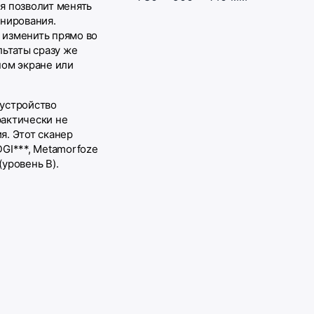
я позволит менять
анирования.
 изменить прямо во
льтаты сразу же
ном экране или
 устройство
актически не
я. Этот сканер
GI***, Metamorfoze
(уровень B).