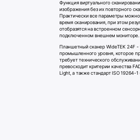
Функция виртуального сканировани
изображения без их повторного ск
Практически все параметры можно
время сканирования, при этом резу
отобразятся на встроенном сенсор
подключенном внешнем мониторе.
Планшетный сканер WideTEK 24F -
промышленного уровня, которое пр
требует технического обслуживани
превосходит критерии качества FAD
Light, а также стандарт ISO 19264-1 