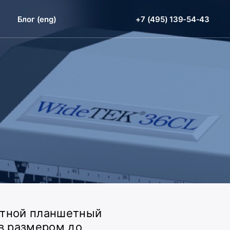
Блог (eng)
+7 (495) 139-54-43
тной планшетный
в размером до