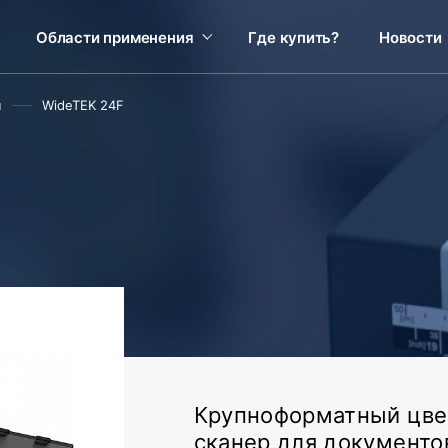
Области применения
Где купить?
Новости
ы
WideTEK 24F
Крупноформатный цве
сканер для документо