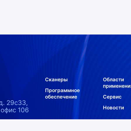
Сканеры
Области
применени
Программное
обеспечение
Сервис
д. 29с33,
Новости
 офис 106