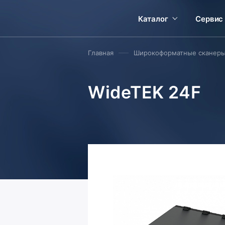
Каталог
Сервис
Главная
Широкоформатные сканер
WideTEK 24F
Выбрать сканер