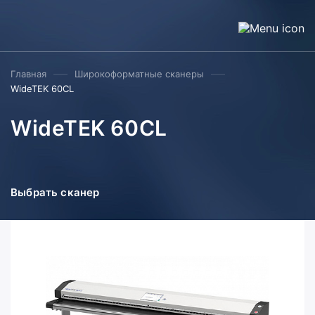
Главная
Широкоформатные сканеры
WideTEK 60CL
WideTEK 60CL
Выбрать сканер