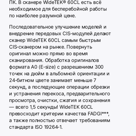
ПК. В сканере WideTEK® 60CL есть всё
необходимое для бесперебойной работы
по наиболее разумной цене.
Последовательное улучшение моделей и
внедрение передовых CIS-модулей делают
сканер WideTEK 60CL самым быстрым
CIS‑сканером на рынке. Повернуть
оригинал можно прямо во время
сканирования. Обработка оригиналов
формата A0 (E‑size) с разрешением 300
точек на дюйм в альбомной ориентации и
24‑битном цвете занимает меньше 7
секунд, а последующие операции обрезки
и устранения перекоса, предварительного
просмотра, очистки, сжатия и сохранения
— всего 1,5 секунды! WideTEK 60CL
превосходит критерии качества FADGI***,
а также полностью отвечает требованиям
стандарта ISO 19264‑1.