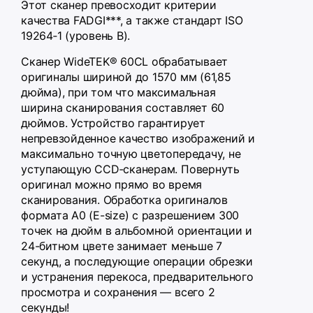
Этот сканер превосходит критерии
качества FADGI***, а также стандарт ISO
19264‑1 (уровень B).
Сканер WideTEK® 60CL обрабатывает
оригиналы шириной до 1570 мм (61,85
дюйма), при том что максимальная
ширина сканирования составляет 60
дюймов. Устройство гарантирует
непревзойденное качество изображений и
максимально точную цветопередачу, не
уступающую CCD‑сканерам. Повернуть
оригинал можно прямо во время
сканирования. Обработка оригиналов
формата A0 (E-size) с разрешением 300
точек на дюйм в альбомной ориентации и
24-битном цвете занимает меньше 7
секунд, а последующие операции обрезки
и устранения перекоса, предварительного
просмотра и сохранения — всего 2
секунды!