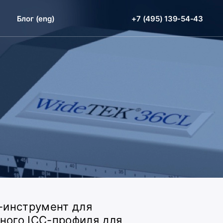
Блог (eng)
+7 (495) 139-54-43
н-инструмент для
ного ICC-профиля для