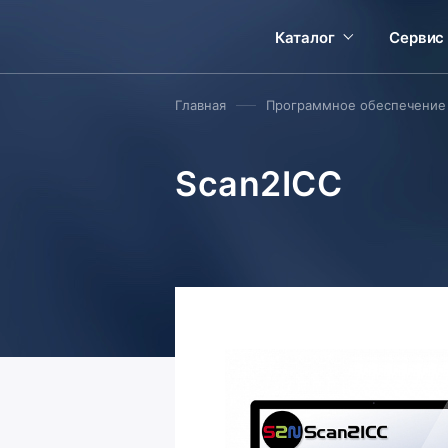
Каталог
Сервис
Главная
Программное обеспечение
Scan2ICC
Выбрать сканер