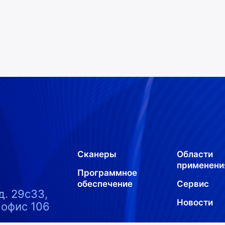
Сканеры
Области
применени
Программное
обеспечение
Сервис
д. 29с33,
Новости
 офис 106