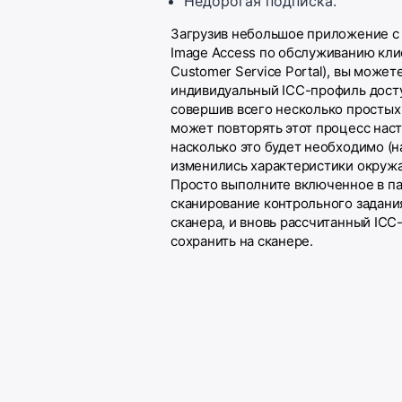
Недорогая подписка.
Загрузив небольшое приложение с
Image Access по обслуживанию кли
Customer Service Portal), вы может
индивидуальный ICC-профиль дост
совершив всего несколько простых
может повторять этот процесс наст
насколько это будет необходимо (н
изменились характеристики окруж
Просто выполните включенное в п
сканирование контрольного задания
сканера, и вновь рассчитанный IC
сохранить на сканере.