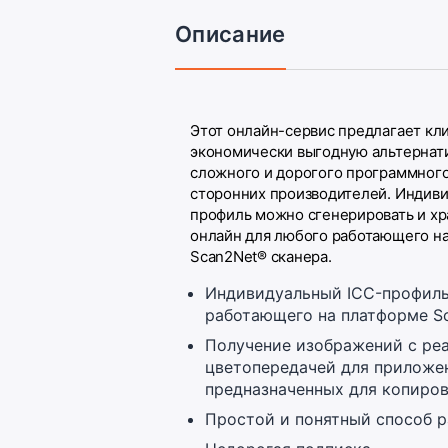
Описание
Этот онлайн-сервис предлагает кл
экономически выгодную альтернати
сложного и дорогого программног
сторонних производителей. Индив
профиль можно сгенерировать и хр
онлайн для любого работающего н
Scan2Net® сканера.
Индивидуальный ICC-профиль
работающего на платформе Sc
Получение изображений с ре
цветопередачей для приложе
предназначенных для копиров
Простой и понятный способ р